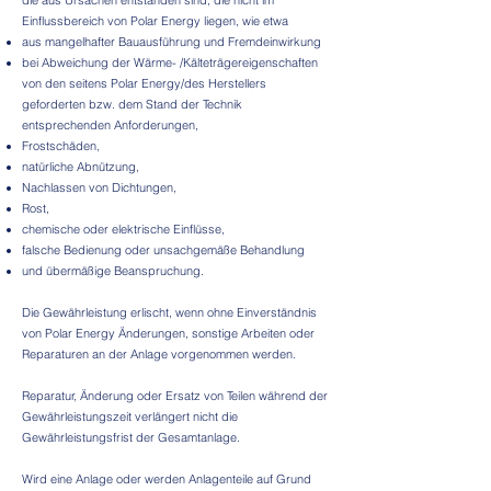
die aus Ursachen entstanden sind, die nicht im
Einflussbereich von Polar Energy liegen, wie etwa
aus mangelhafter Bauausführung und Fremdeinwirkung
bei Abweichung der Wärme- /Kälteträgereigenschaften
von den seitens Polar Energy/des Herstellers
geforderten bzw. dem Stand der Technik
entsprechenden Anforderungen,
Frostschäden,
natürliche Abnützung,
Nachlassen von Dichtungen,
Rost,
chemische oder elektrische Einflüsse,
falsche Bedienung oder unsachgemäße Behandlung
und übermäßige Beanspruchung.
Die Gewährleistung erlischt, wenn ohne Einverständnis
von Polar Energy Änderungen, sonstige Arbeiten oder
Reparaturen an der Anlage vorgenommen werden.
Reparatur, Änderung oder Ersatz von Teilen während der
Gewährleistungszeit verlängert nicht die
Gewährleistungsfrist der Gesamtanlage.
Wird eine Anlage oder werden Anlagenteile auf Grund