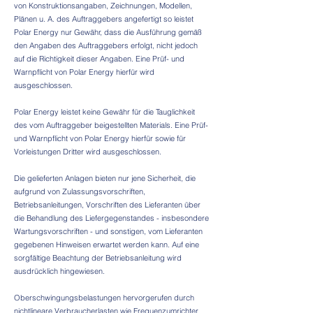
von Konstruktionsangaben, Zeichnungen, Modellen,
Plänen u. A. des Auftraggebers angefertigt so leistet
Polar Energy nur Gewähr, dass die Ausführung gemäß
den Angaben des Auftraggebers erfolgt, nicht jedoch
auf die Richtigkeit dieser Angaben. Eine Prüf- und
Warnpflicht von Polar Energy hierfür wird
ausgeschlossen.
Polar Energy leistet keine Gewähr für die Tauglichkeit
des vom Auftraggeber beigestellten Materials. Eine Prüf-
und Warnpflicht von Polar Energy hierfür sowie für
Vorleistungen Dritter wird ausgeschlossen.
Die gelieferten Anlagen bieten nur jene Sicherheit, die
aufgrund von Zulassungsvorschriften,
Betriebsanleitungen, Vorschriften des Lieferanten über
die Behandlung des Liefergegenstandes - insbesondere
Wartungsvorschriften - und sonstigen, vom Lieferanten
gegebenen Hinweisen erwartet werden kann. Auf eine
sorgfältige Beachtung der Betriebsanleitung wird
ausdrücklich hingewiesen.
Oberschwingungsbelastungen hervorgerufen durch
nichtlineare Verbraucherlasten wie Frequenzumrichter