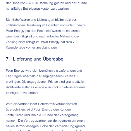
der Höhe von € 40,- in Rechnung gestellt und der Kunde
hat allfällige Betreibungskosten zu bezahlen.
Sämtliche Waren und Lieferungen bleiben bis zur
vollständigen Bezahlung im Eigentum von Polar Energy.
Polar Energy hat das Recht die Waren zu entfernen,
wenn bei Fälligkeit und nach erfolgter Mahnung die
Zahlung nicht erfolgt ist. Polar Energy hat dies 7
Kalendertage vorher anzukündigen.
7. Lieferung und Übergabe
Polar Energy wird sich bemühen die Lieferungen und
Leistungen innerhalb der angegebenen Fristen zu
erbringen. Die angegebenen Fristen sind grundsätzlich
Richtwerte außer es wurde ausdrücklich etwas anderes
im Angebot vereinbart.
Wird ein verbindlicher Liefertermin voraussichtlich
überschritten, wird Polar Energy den Kunden
kontaktieren und ihm die Gründe der Verzögerung
nennen. Die Vertragspartner werden gemeinsam einen
neuen Termin festlegen. Sollte der Verhinderungsgrund