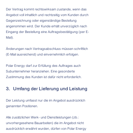
Der Vertrag kommt rechtswirksam zustande, wenn das
Angebot voll inhaltlich und rechtzeitig vom Kunden durch
Gegenzeichnung oder eigenständige Bestellung
angenommen wird. Der Kunde erhält unverzüglich nach
Eingang der Bestellung eine Auftragsbestätigung (per E-
Mail).
Änderungen nach Vertragsabschluss müssen schriftlich
(E-Mail ausreichend) und einvernehmlich erfolgen.
Polar Energy darf zur Erfüllung des Auftrages auch
Subunternehmer heranziehen. Eine gesonderte
Zustimmung des Kunden ist dafür nicht erforderlich.
3. Umfang der Lieferung und Leistung
Der Leistung umfasst nur die im Angebot ausdrücklich
genannten Positionen.
Alle zusätzlichen Werk- und Dienstleistungen (zb.:
unvorhergesehene Bauarbeiten) die im Angebot nicht
ausdrücklich erwähnt wurden, dürfen von Polar Energy