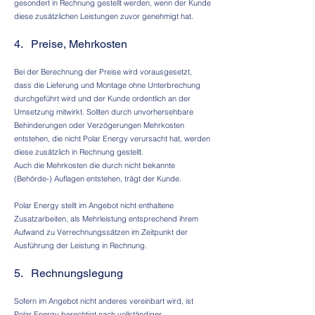
gesondert in Rechnung gestellt werden, wenn der Kunde
diese zusätzlichen Leistungen zuvor genehmigt hat.
4. Preise, Mehrkosten
Bei der Berechnung der Preise wird vorausgesetzt,
dass die Lieferung und Montage ohne Unterbrechung
durchgeführt wird und der Kunde ordentlich an der
Umsetzung mitwirkt. Sollten durch unvorhersehbare
Behinderungen oder Verzögerungen Mehrkosten
entstehen, die nicht Polar Energy verursacht hat, werden
diese zusätzlich in Rechnung gestellt.
Auch die Mehrkosten die durch nicht bekannte
(Behörde-) Auflagen entstehen, trägt der Kunde.
Polar Energy stellt im Angebot nicht enthaltene
Zusatzarbeiten, als Mehrleistung entsprechend ihrem
Aufwand zu Verrechnungssätzen im Zeitpunkt der
Ausführung der Leistung in Rechnung.
5. Rechnungslegung
Sofern im Angebot nicht anderes vereinbart wird, ist
Polar Energy berechtigt nach vollständiger