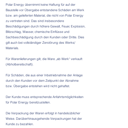
Polar Energy übernimmt keine Haftung für auf der
Baustelle vor Übergabe entstandene Schäden am Werk
bzw. am gelieferten Material, die nicht von Polar Energy
zu vertreten sind. Das sind insbesondere
Beschädigungen durch höhere Gewalt, Feuer, Explosion,
Blitzschlag, Wasser, chemische Einflüsse und
Sachbeschädigung durch den Kunden oder Dritte. Dies
gilt auch bei vollständiger Zerstörung des Werks/
Materials.
Für Warenlieferungen gilt, die Ware „ab Werk“ verkauft
(Abholbereitschaft).
Für Schäden, die aus einer Inbetriebnahme der Anlage
durch den Kunden vor dem Zeitpunkt der Abnahme
bzw. Übergabe entstehen wird nicht gehaftet.
Der Kunde muss entsprechende Anfahrtsmöglichkeiten
für Polar Energy bereitzustellen.
Die Verpackung der Waren erfolgt in handelsüblicher
Weise. Darüberhinausgehende Verpackungen hat der
Kunde zu bezahlen.