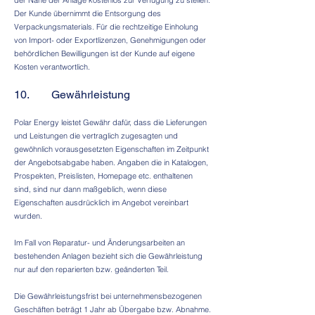
der Nähe der Anlage kostenlos zur Verfügung zu stellen.
Der Kunde übernimmt die Entsorgung des
Verpackungsmaterials. Für die rechtzeitige Einholung
von Import- oder Exportlizenzen, Genehmigungen oder
behördlichen Bewilligungen ist der Kunde auf eigene
Kosten verantwortlich.
10. Gewährleistung
Polar Energy leistet Gewähr dafür, dass die Lieferungen
und Leistungen die vertraglich zugesagten und
gewöhnlich vorausgesetzten Eigenschaften im Zeitpunkt
der Angebotsabgabe haben. Angaben die in Katalogen,
Prospekten, Preislisten, Homepage etc. enthaltenen
sind, sind nur dann maßgeblich, wenn diese
Eigenschaften ausdrücklich im Angebot vereinbart
wurden.
Im Fall von Reparatur- und Änderungsarbeiten an
bestehenden Anlagen bezieht sich die Gewährleistung
nur auf den reparierten bzw. geänderten Teil.
Die Gewährleistungsfrist bei unternehmensbezogenen
Geschäften beträgt 1 Jahr ab Übergabe bzw. Abnahme.