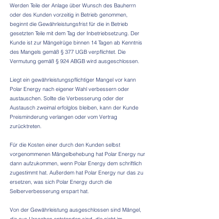
Werden Teile der Anlage über Wunsch des Bauherrn
oder des Kunden vorzeitig in Betrieb genommen,
beginnt die Gewährleistungsfrist für die in Betrieb
gesetzten Teile mit dem Tag der Inbetriebsetzung. Der
Kunde ist zur Mängelrüge binnen 14 Tagen ab Kenntnis
des Mangels gemäß § 377 UGB verpflichtet. Die
Vermutung gemäß § 924 ABGB wird ausgeschlossen.
Liegt ein gewährleistungspflichtiger Mangel vor kann
Polar Energy nach eigener Wahl verbessern oder
austauschen. Sollte die Verbesserung oder der
Austausch zweimal erfolglos bleiben, kann der Kunde
Preisminderung verlangen oder vom Vertrag
zurücktreten.
Für die Kosten einer durch den Kunden selbst
vorgenommenen Mängelbehebung hat Polar Energy nur
dann aufzukommen, wenn Polar Energy dem schriftlich
zugestimmt hat. Außerdem hat Polar Energy nur das zu
ersetzen, was sich Polar Energy durch die
Selberverbesserung erspart hat.
Von der Gewährleistung ausgeschlossen sind Mängel,