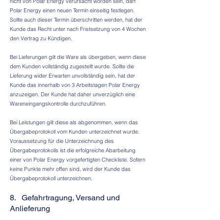
nicht von Polar Energy verursacht worden sein, darf
Polar Energy einen neuen Termin einseitig festlegen.
Sollte auch dieser Termin überschritten werden, hat der
Kunde das Recht unter nach Fristsetzung von 4 Wochen
den Vertrag zu Kündigen.
Bei Lieferungen gilt die Ware als übergeben, wenn diese
dem Kunden vollständig zugestellt wurde. Sollte die
Lieferung wider Erwarten unvollständig sein, hat der
Kunde das innerhalb von 3 Arbeitstagen Polar Energy
anzuzeigen. Der Kunde hat daher unverzüglich eine
Wareneingangskontrolle durchzuführen.
Bei Leistungen gilt diese als abgenommen, wenn das
Übergabeprotokoll vom Kunden unterzeichnet wurde.
Voraussetzung für die Unterzeichnung des
Übergabeprotokolls ist die erfolgreiche Abarbeitung
einer von Polar Energy vorgefertigten Checkliste. Sofern
keine Punkte mehr offen sind, wird der Kunde das
Übergabeprotokoll unterzeichnen.
8. Gefahrtragung, Versand und
Anlieferung