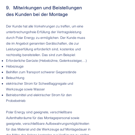
9. Mitwirkungen und Beistellungen
des Kunden bei der Montage
Der Kunde hat alle Vorkehrungen zu treffen, um eine
unterbrechungsfreie Erfüllung der Vertragsleistung
durch Polar Energy zu ermöglichen. Der Kunde muss
die im Angebot genannten Gerätschaften, die zur
Leistungserfüllung erforderlich sind, kostenlos und
rechtzeitig bereitstellen. Das sind zum Beispiel:
Erforderliche Gerüste (Hebebühne, Gelenkssteiger,…)
Hebezeuge
Beihilfen zum Transport schwerer Gegenstände
Beleuchtung
elektrischer Strom für Schweißaggregate und
Werkzeuge sowie Wasser
Betriebsmittel und elektrischer Strom für den
Probebetrieb
Polar Energy sind geeignete, verschließbare
Aufenthaltsräume für das Montagepersonal sowie
geeignete, verschließbare Aufbewahrungsmöglichkeiten
für das Material und die Werkzeuge auf Montagedauer in