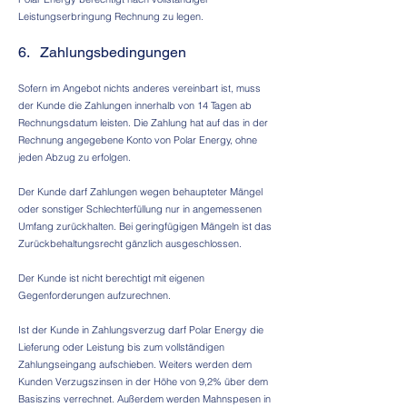
Leistungserbringung Rechnung zu legen.
6. Zahlungsbedingungen
Sofern im Angebot nichts anderes vereinbart ist, muss
der Kunde die Zahlungen innerhalb von 14 Tagen ab
Rechnungsdatum leisten. Die Zahlung hat auf das in der
Rechnung angegebene Konto von Polar Energy, ohne
jeden Abzug zu erfolgen.
Der Kunde darf Zahlungen wegen behaupteter Mängel
oder sonstiger Schlechterfüllung nur in angemessenen
Umfang zurückhalten. Bei geringfügigen Mängeln ist das
Zurückbehaltungsrecht gänzlich ausgeschlossen.
Der Kunde ist nicht berechtigt mit eigenen
Gegenforderungen aufzurechnen.
Ist der Kunde in Zahlungsverzug darf Polar Energy die
Lieferung oder Leistung bis zum vollständigen
Zahlungseingang aufschieben. Weiters werden dem
Kunden Verzugszinsen in der Höhe von 9,2% über dem
Basiszins verrechnet. Außerdem werden Mahnspesen in